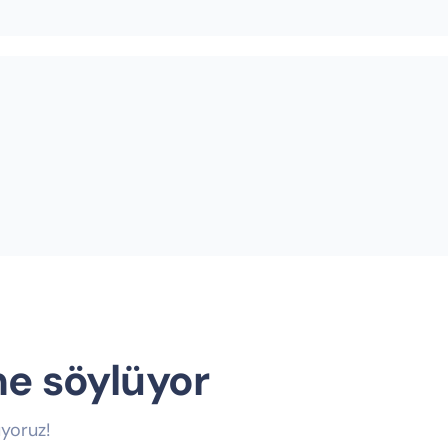
ne söylüyor
yoruz!