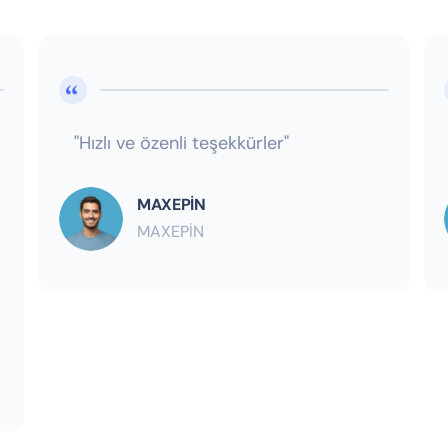
"Hızlı ve özenli teşekkürler"
MAXEPİN
MAXEPİN