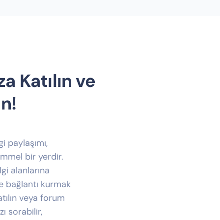
a Katılın ve
n!
lgi paylaşımı,
emmel bir yerdir.
lgi alanlarına
ve bağlantı kurmak
tılın veya forum
ı sorabilir,