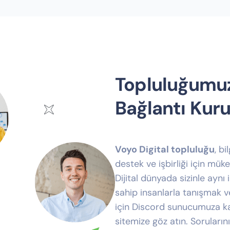
Topluluğumuz
Bağlantı Kuru
Voyo Digital topluluğu
, bi
destek ve işbirliği için mük
Dijital dünyada sizinle aynı i
sahip insanlarla tanışmak 
için Discord sunucumuza ka
sitemize göz atın. Sorularınız