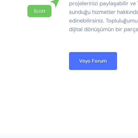
projelerinizi paylaşabilir ve
sunduğu hizmetler hakkında 
edinebilirsiniz. Topluluğumu
dijital dönüşümün bir parça
Voyo Forum