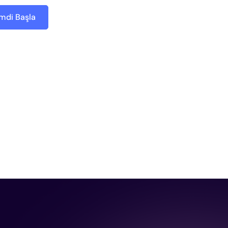
mdi Başla