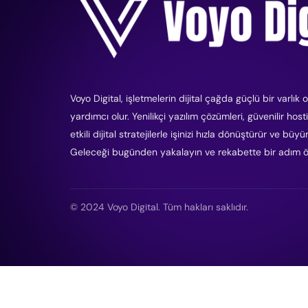
Voyo Digital, işletmelerin dijital çağda güçlü bir varlık
yardımcı olur. Yenilikçi yazılım çözümleri, güvenilir host
etkili dijital stratejilerle işinizi hızla dönüştürür ve büy
Geleceği bugünden yakalayın ve rekabette bir adım ö
© 2024 Voyo Digital. Tüm hakları saklıdır.