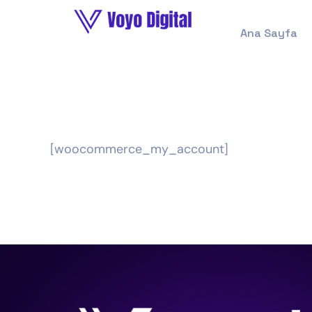
Ana Sayfa
[woocommerce_my_account]