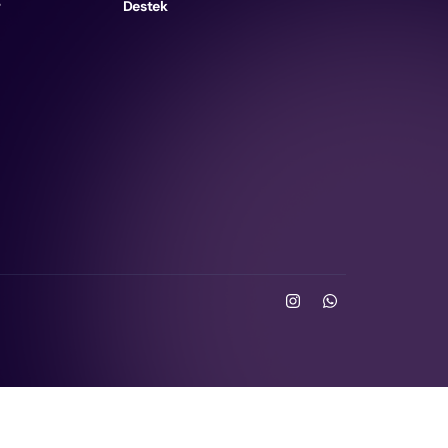
r
Destek